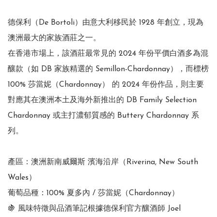
德保利（De Bortoli）由意大利移民於 1928 年創立，現為
澳洲最大的家族酒莊之一。

在香港市場上，該酒莊最常見的 2024 年份平價白酒多為混
釀款（如 DB 家族精選的 Semillon-Chardonnay），而標榜 
100% 莎當妮（Chardonnay） 的 2024 年份作品，則主要
對應其在澳洲本土及海外新推出的 DB Family Selection 
Chardonnay 或主打濃郁質感的 Buttery Chardonnay 系
列。

產區：澳洲新南威爾斯 濱海沿岸（Riverina, New South 
Wales）

葡萄品種：100% 夏多內 / 莎當妮（Chardonnay）

🍇 風味特徵與品酒筆記根據德保利官方釀酒師 Joel 