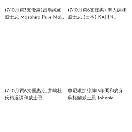
(7-10月買3支優惠)昌廣純麥
(7-10月買6支優惠) 海人調和
威士忌 Masahiro Pure Malt
威士忌 (日本) KAIJIN
Whisky 43% 700ml
Blended Whisky Japan 40%
(1x6x700ml)
700ml (1x6x700ml)
(7-10月買6支優惠)江井嶋杜
尊尼獲加綠牌15年調和麥芽
氏精選調和威士忌
蘇格蘭威士忌 Johnnie
EIGASHIMA Craft
Walker Green Label
Japanese Whisky – TOJI's
Blended Malt Scotch
Select 43% 700ml
Whisky 15 Years Old 43%
(1x6x700ml)
700ml