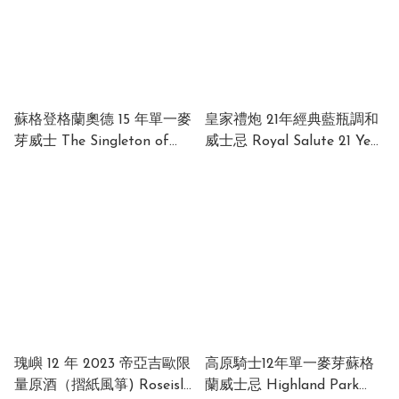
蘇格登格蘭奧德 15 年單一麥
皇家禮炮 21年經典藍瓶調和
芽威士 The Singleton of
威士忌 Royal Salute 21 Year
Glen Ord 15 Years Old 40%
Old The Signature Blend
700ml
(Blue) 40% 700ml
瑰嶼 12 年 2023 帝亞吉歐限
高原騎士12年單一麥芽蘇格
量原酒（摺紙風箏) Roseisle
蘭威士忌 Highland Park