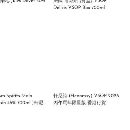
地 Jules Davet 40%
法國 迪萊斯 (有盒) VSOP
Delicis VSOP Box 700ml
m Spirits Mala
軒尼詩 (Hennessy) VSOP 2026
d Gin 46% 700ml )軒尼
丙午馬年限量版 香港行貨
essy) VSOP NBA 限量
版 2023 香港行貨 最後1套