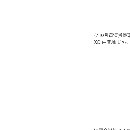
(7-10月買清貨優惠) 法國
XO 白蘭地 L'Arc 
XO 40% 350ml 40% 350ml 香港
行貨