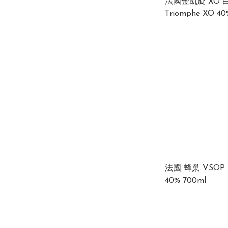
法國金凱旋 XO 白蘭
Triomphe XO 40% 
350ml 香港行貨
法國 蜂巢 VSOP Beehive VSOP
40% 700ml