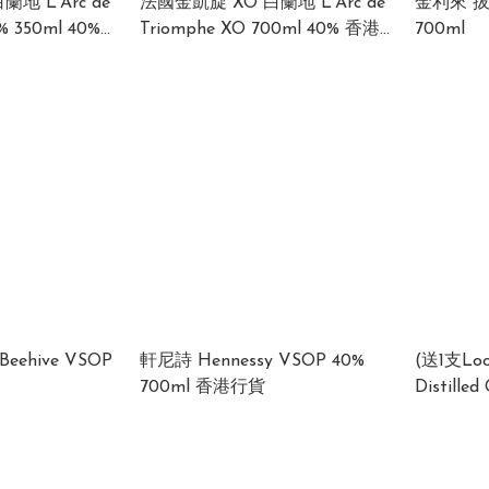
地 L'Arc de
法國金凱旋 XO 白蘭地 L'Arc de
金利來 拔蘭
350ml 40%
Triomphe XO 700ml 40% 香港
700ml
行貨
軒尼詩 Hennessy VSOP 40%
(送1支Loo
700ml 香港行貨
Distille
詩 (Henn