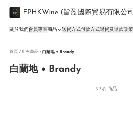
FPHKWine (皆盈國際貿易有限公
關於我們
會員專區
商品
送貨方式
付款方式
退貨及退款政策
首頁
/
所有商品
/
白蘭地 • Brandy
白蘭地 • Brandy
27項 商品