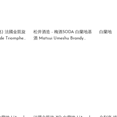
金凱旋
松井酒造 - 梅酒SODA 白蘭地基
白蘭地
de Triomphe
酒 Matsui Umeshu Brandy
Umeshu Soda (1 x 24 x 350ml)