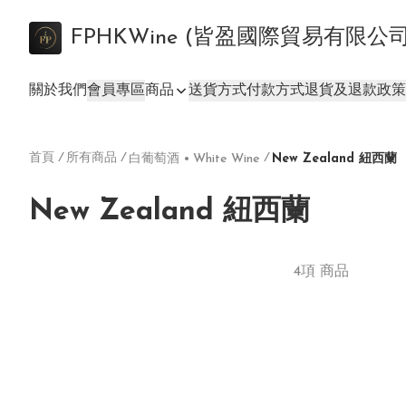
FPHKWine (皆盈國際貿易有限公
關於我們
會員專區
商品
送貨方式
付款方式
退貨及退款政策
首頁
/
所有商品
/
/
白葡萄酒 • White Wine
New Zealand 紐西蘭
New Zealand 紐西蘭
4項 商品