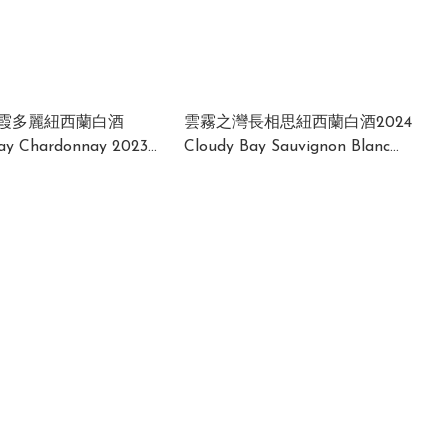
霞多麗紐西蘭白酒
雲霧之灣長相思紐西蘭白酒2024
ay Chardonnay 2023
Cloudy Bay Sauvignon Blanc
New Zealand 13.5% 750ml
2024 New Zealand 13.5% 750ml