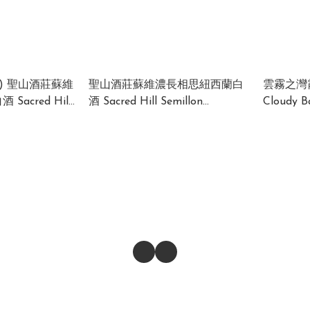
惠) 聖山酒莊蘇維
聖山酒莊蘇維濃長相思紐西蘭白
雲霧之灣
acred Hill
酒 Sacred Hill Semillon
Cloudy B
non Blanc 2023
Sauvignon Blanc 2023 New
Zealand 12.6% 750ml (1 x 12 x
750ml)