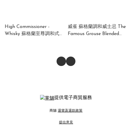
High Commissioner -
威雀 蘇格蘭調和威士忌 The
Whisky 蘇格蘭至尊調和式威
Famous Grouse Blended
士忌 1000ml (1 x 12 x
Scotch Whisky 40% 1000ml
1000ml)
(1 x 12 x 1000ml)
提供電子商貿服務
商舖
退貨及退款政策
提出意見