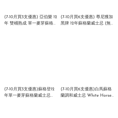
(7-10月買3支優惠) 亞伯樂 12
(7-10月買6支優惠) 尊尼獲加
年 雙桶熟成 單一麥芽蘇格蘭
黑牌 12年蘇格蘭威士忌 (無
威士忌 Aberlour 12 Year
盒) Johnnie Walker Black
Old Double Cask Matured
Label Blended Scotch
Single Malt Scotch Whisky
Whisky (no box) 40%
40% 700ml
700ml
(7-10月買3支優惠)蘇格登12
(7-10月買6支優惠)白馬蘇格
年單一麥芽蘇格蘭威士忌
蘭調和威士忌 White Horse
(Glen Ord ) The Singleton
Fine Old Blended Scotch
of Glen Ord 12 Year Old
Whisky 40% 200ml
Single Malt Scotch Whisky
(1x48x200ml)