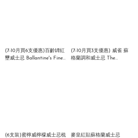
40% 700ml
(7-10月買6支優惠)百齡罈紅
(7-10月買3支優惠) 威雀 蘇
壐威士忌 Ballantine's Finest
格蘭調和威士忌 The
40% 1000ml (1 x 12 x
Famous Grouse Blended
1000ml)
Scotch Whisky 40% 1000ml
(1 x 12 x 1000ml)
(6支裝)蜜檸威檸檬威士忌梳
麥皇紅貼蘇格蘭威士忌