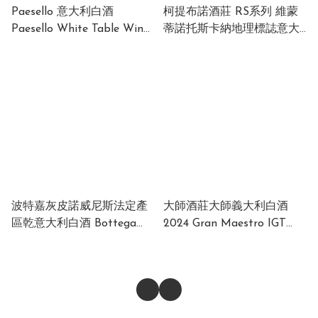
Paesello 意大利白酒
柯提布諾酒莊 RS系列 維蒙
Paesello White Table Wine
蒂諾托斯卡納地理標誌意大
Italy 11% 750ml (1 x 6 x
利白酒 Cultusboni "RS"
750ml)
Vermentino Toscana IGT
12.5% 750ml
波特嘉灰皮諾威尼斯法定產
大師酒莊大師義大利白酒
區乾意大利白酒 Bottega
2024 Gran Maestro IGT
Pinot Grigio Venezia DOC
Bianco Puglia 2024 Italy
Italy 12% 750ml
13% 750ml