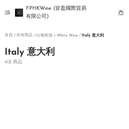
FPHKWine (皆盈國際貿易
有限公司)
首頁
/
所有商品
/
/
白葡萄酒 • White Wine
Italy 意大利
Italy 意大利
4項 商品