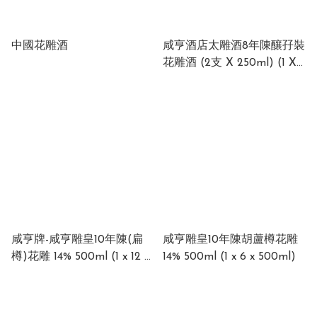
中國花雕酒
咸亨酒店太雕酒8年陳釀孖裝
花雕酒 (2支 X 250ml) (1 X
12盒 X 250ml)
咸亨牌-咸亨雕皇10年陳(扁
咸亨雕皇10年陳胡蘆樽花雕
樽)花雕 14% 500ml (1 x 12 x
14% 500ml (1 x 6 x 500ml)
500ml)