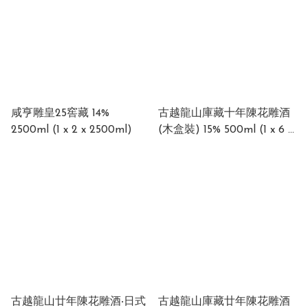
咸亨雕皇25窖藏 14%
古越龍山庫藏十年陳花雕酒
2500ml (1 x 2 x 2500ml)
(木盒裝) 15% 500ml (1 x 6 x
500ml)
古越龍山廿年陳花雕酒‧日式
古越龍山庫藏廿年陳花雕酒