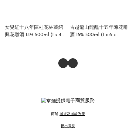
女兒紅十八年陳桂花林藏紹
古越龍山龍醞十五年陳花雕
興花雕酒 14% 500ml (1 x 4 x
酒 15% 500ml (1 x 6 x
500ml)
500ml)
提供電子商貿服務
商舖
退貨及退款政策
提出意見