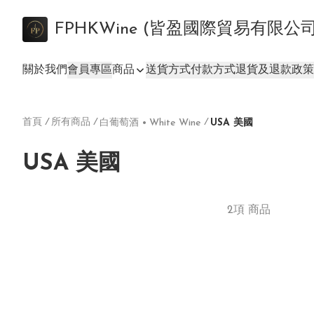
FPHKWine (皆盈國際貿易有限公
關於我們
會員專區
商品
送貨方式
付款方式
退貨及退款政策
首頁
/
所有商品
/
/
白葡萄酒 • White Wine
USA 美國
USA 美國
2項 商品