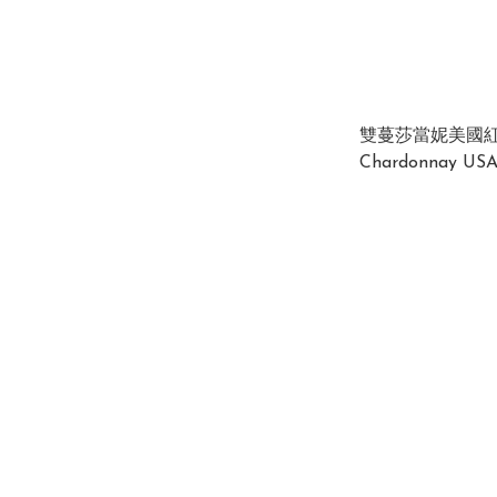
雙蔓莎當妮美國紅酒 
Chardonnay USA 1
x 12 x 750ml)