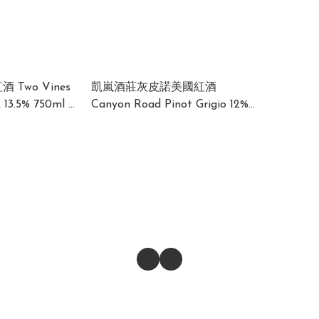
Two Vines
凱嵐酒莊灰皮諾美國紅酒
3.5% 750ml (1
Canyon Road Pinot Grigio 12%
750ml USA (1 x 12 x 750ml)