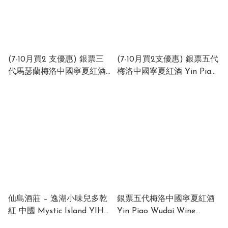
(7-10月買2 支優惠) 銀票三
(7-10月買2支優惠) 銀票五代
代馬瑟蘭梅洛中國寧夏紅酒
梅洛中國寧夏紅酒 Yin Piao
Yin Piao Wine 2018
Wudai Wine Merlot (紙箱)
Marsalan Merlot (木箱)
2018 14.5% 750ml (1 x 6 x
China 14.5% 750ml (1 x 6 x
750ml)
750ml)
仙島酒莊 – 逸湖小味兒多乾
銀票五代梅洛中國寧夏紅酒
紅 中國 Mystic Island YIHU
Yin Piao Wudai Wine
Petit Verdot Res Dry 2020
Merlot (紙箱) 2018 14.5%