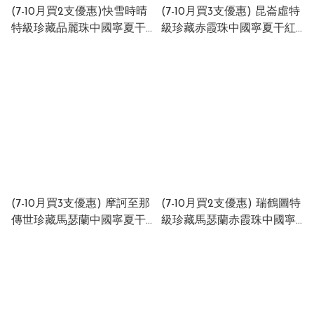
(7-10月買2支優惠)快雪時晴
(7-10月買3支優惠) 昆崙虛特
特級珍藏品麗珠中國寧夏干
級珍藏赤霞珠中國寧夏干紅
紅酒 2021
酒 2020 （單支禮盒裝）
KUAIXUESHIQING
2020 Kunlun Xu Grand
GRAND RESERVE WINE
Reserve Cabernet
2021 China 14.5 750ml
Sauvignon 2020 GIFT BOX
2020 China 14.5% 750ml
(7-10月買3支優惠) 摩訶至那
(7-10月買2支優惠) 瑞鶴圖特
傳世珍藏馬瑟蘭中國寧夏干
級珍藏馬瑟蘭赤霞珠中國寧
紅酒 2020 (Maha China
夏干紅酒 2020 Rui He Tu
Heritage Reserve Marselan
Grand Reserve Marselan
2020 China 15% 750ml
Cabernet Sauvignon 2020
China 15% 750ml