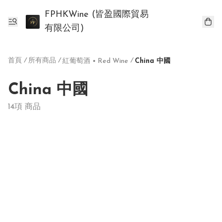
FPHKWine (皆盈國際貿易
有限公司)
首頁
/
所有商品
/
/
紅葡萄酒 • Red Wine
China 中國
China 中國
14項 商品