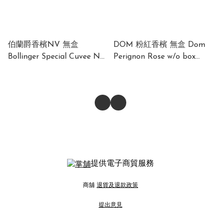
伯蘭爵香檳NV 無盒
DOM 粉紅香檳 無盒 Dom
Bollinger Special Cuvee NV
Perignon Rose w/o box
12% 750ml
2008/09
提供電子商貿服務
商舖
退貨及退款政策
提出意見