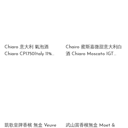
Chiaro 意大利 氣泡酒
Chairo 蜜斯嘉微甜意大利白
Chiaro CPI750Italy 11%
酒 Chiaro Moscato IGT
750ml
Italy 8% 750ml
凱歌皇牌香檳 無盒 Veuve
武山當香檳無盒 Moet &