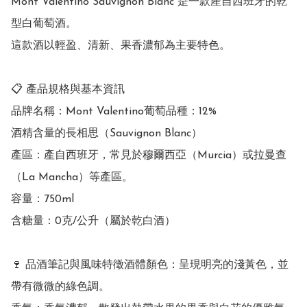
Mont Valentino Sauvignon Blanc 是一款產自西班牙的乾
型白葡萄酒。

這款酒以輕盈、清新、果香濃郁為主要特色。

📋 產品規格與基本資訊

品牌名稱：Mont Valentino葡萄品種：12% 

酒精含量的長相思（Sauvignon Blanc）

產區：產自西班牙，常見於穆爾西亞（Murcia）或拉曼查
（La Mancha）等產區。

容量：750ml

含糖量：0克/公升（屬於乾白酒）

🍷 品酒筆記與風味特徵酒體顏色：呈現明亮的淺黃色，並
帶有微微的綠色調。
