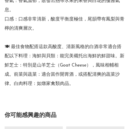
香氣：香氣濃郁，散發出熱帶水果的果香與白花的優雅氣
息。

口感：口感非常清新，酸度平衡度極佳，尾韻帶有鳳梨與青
檸的清爽層次。

🍽️ 最佳食物配搭這款高酸度、清新風格的白酒非常適合搭
配以下料理：海鮮與貝類：能完美襯托出海鮮的鮮甜味。新
鮮芝士：特別是山羊芝士（Goat Cheese），風味相輔相
成。前菜與蔬菜：適合當作開胃酒，或搭配清爽的蔬菜沙
律。白肉料理：如燉家禽類肉品。
你可能感興趣的商品