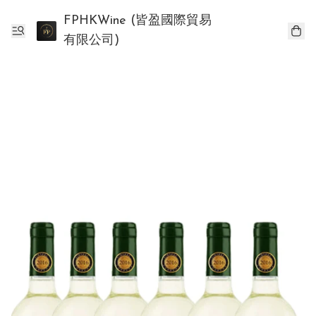
FPHKWine (皆盈國際貿易
有限公司)