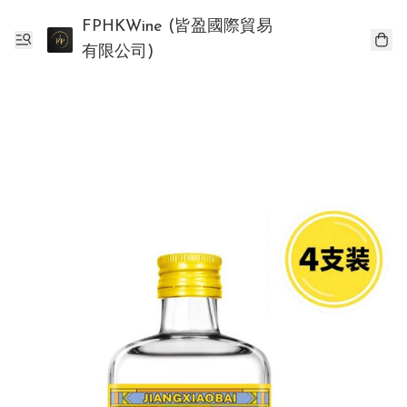
FPHKWine (皆盈國際貿易
有限公司)