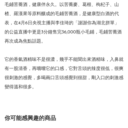
毛鋪苦蕎酒，健康伴永久。以苦蕎麥、葛根、枸杞子、山
楂、羅漢果等原料釀成的毛鋪苦蕎酒，是健康型白酒的代
表，在4月6日央視主播與李佳琦的「謝謝你為湖北拼單」
的公益直播中更是3分鐘售完36,000瓶小毛鋪，毛鋪苦蕎酒
再次成為焦點話題。

它的香氣酒精味不是很濃，幾乎不能聞出來酒精味，入鼻就
有一股清香，再嚐嚐它的口感，它對舌頭的辣度很低，很爽
很刺激的感覺，多喝兩口舌頭感覺到很甜，剛入口的刺激感
變得溫和很多。
你可能感興趣的商品