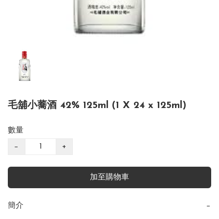
毛舖小蕎酒 42% 125ml (1 X 24 x 125ml)
數量
−
+
加至購物車
簡介
−