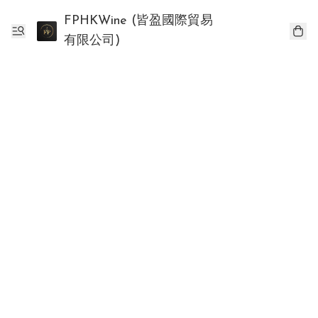
FPHKWine (皆盈國際貿易
有限公司)