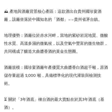
⛰️ 產地與酒廠背景核心產區：這款酒出自貴州國珍宴酒
廠，該廠坐落於中國知名的「酒都」——貴州省茅台鎮。

地理優勢：酒廠位於赤水河畔，當地的紫砂岩泥地質、微酸
性水質、高溫多濕的微氣候，以及空氣中豐富的微生物群，
共同構成了釀造大曲醬香酒的黃金生態圈。

酒廠規模：國珍宴酒廠年產優質大曲醬香白酒超千噸，原酒
儲存量超過 2,000 噸，具備標準化的現代灌裝與檢測技
術。

⏳ 關於「3年酒底」棟台酒的最大賣點在於其3年酒底（基
酒）。
