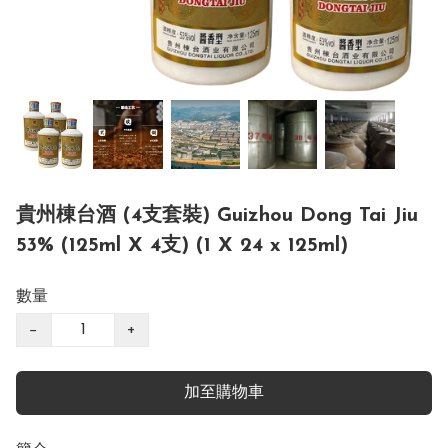
貴州棟台酒 (4支套裝) Guizhou Dong Tai Jiu
53% (125ml X 4支) (1 X 24 x 125ml)
數量
−
+
加至購物車