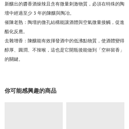
新釀出的醬香酒燥辣且含有微量刺激物質，必須在特殊的陶
壇中經過至少 3 年的陳釀與陶冶。

催陳老熟：陶壇的微孔結構能讓酒體與空氣微量接觸，促進
酯化反應。

去雜增香：陳釀能有效揮發酒中的低沸點物質，使酒體變得
醇厚、圓潤、不辣喉，這也是它開瓶後能做到「空杯留香」
的關鍵。
你可能感興趣的商品