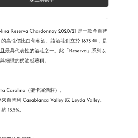
加至購物車
−
rolina Reserva Chardonnay 2020/21 是一款產自智
e）的高性價比白葡萄酒。該酒莊創立於 1875 年，是
且最具代表性的酒莊之一。此「Reserva」系列以
與細緻的奶油感著稱。 

ta Carolina（聖卡羅酒莊）。

智利 Casablanca Valley 或 Leyda Valley。

 13.5%。
