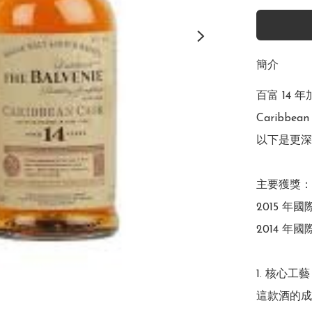
簡介
百富 14 年加
Caribb
以下是更深
主要獲獎：

2015 年國
2014 年國
1. 核心工
這款酒的成功