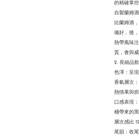
的精確掌控
自製蘭姆酒
比蘭姆酒，
備好」後，
熱帶風味注
質，會與威
2. 長細品飲筆
色澤：呈現
香氣層次：
熱情果與烘
口感表現：
桶帶來的黑
層次感比 1
尾韻：收尾