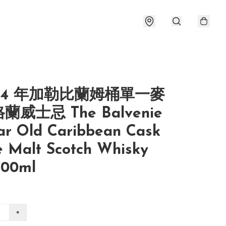
14 年加勒比蘭姆桶單一麥
蘭威士忌 The Balvenie
ar Old Caribbean Cask
e Malt Scotch Whisky
700ml
+