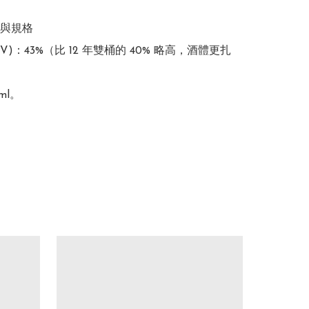
位與規格

BV)：43%（比 12 年雙桶的 40% 略高，酒體更扎
l。
