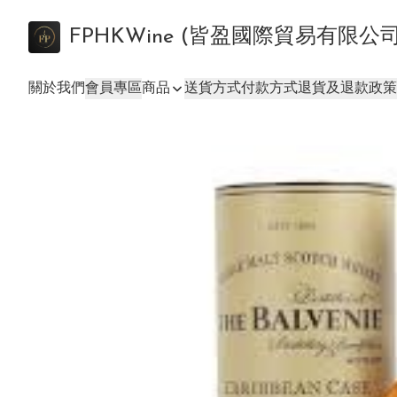
FPHKWine (皆盈國際貿易有限公
關於我們
會員專區
商品
送貨方式
付款方式
退貨及退款政策