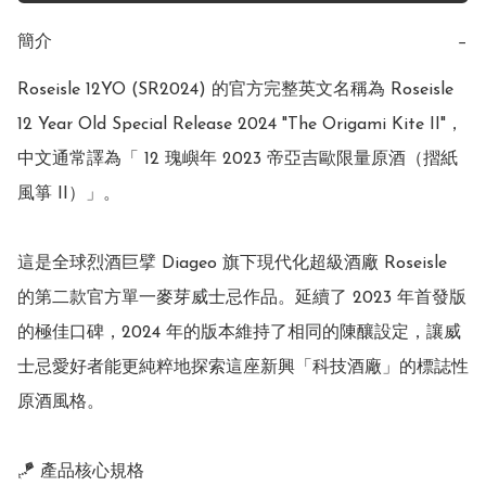
簡介
−
Roseisle 12YO (SR2024) 的官方完整英文名稱為 Roseisle 
12 Year Old Special Release 2024 "The Origami Kite II"，
中文通常譯為「 12 瑰嶼年 2023 帝亞吉歐限量原酒（摺紙
風箏 II）」。 

這是全球烈酒巨擘 Diageo 旗下現代化超級酒廠 Roseisle 
的第二款官方單一麥芽威士忌作品。延續了 2023 年首發版
的極佳口碑，2024 年的版本維持了相同的陳釀設定，讓威
士忌愛好者能更純粹地探索這座新興「科技酒廠」的標誌性
原酒風格。 

🪁 產品核心規格
