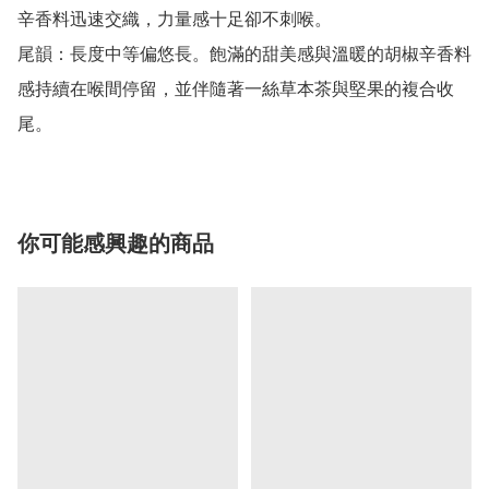
辛香料迅速交織，力量感十足卻不刺喉。

尾韻：長度中等偏悠長。飽滿的甜美感與溫暖的胡椒辛香料
感持續在喉間停留，並伴隨著一絲草本茶與堅果的複合收
尾。
你可能感興趣的商品