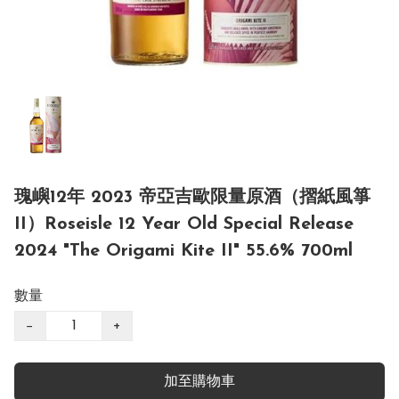
瑰嶼12年 2023 帝亞吉歐限量原酒（摺紙風箏
II）Roseisle 12 Year Old Special Release
2024 "The Origami Kite II" 55.6% 700ml
數量
−
+
加至購物車