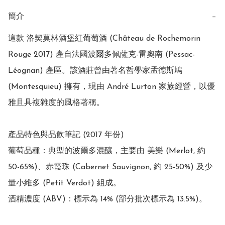
簡介
−
這款 洛契莫林酒堡紅葡萄酒 (Château de Rochemorin 
Rouge 2017) 產自法國波爾多佩薩克-雷奧南 (Pessac-
Léognan) 產區。該酒莊曾由著名哲學家孟德斯鳩 
(Montesquieu) 擁有，現由 André Lurton 家族經營，以優
雅且具複雜度的風格著稱。 

產品特色與品飲筆記 (2017 年份)

葡萄品種：典型的波爾多混釀，主要由 美樂 (Merlot, 約 
50-65%)、赤霞珠 (Cabernet Sauvignon, 約 25-50%) 及少
量小維多 (Petit Verdot) 組成。

酒精濃度 (ABV)：標示為 14% (部分批次標示為 13.5%)。
