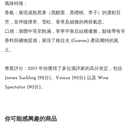
風味特徵：

香氣：展現成熟黑果（黑醋栗、黑櫻桃、李子）的濃郁芬
芳，並伴隨煙草、雪松、香草及細微的烤焙氣息。

口感：酒體中等至飽滿，單寧平衡且結構優雅，餘味帶有辛
香料與礦物質感，展現了格拉夫 (Graves) 產區獨特的風
土。

專業評分：2017 年份獲得了多位酒評家的高分肯定，包括 
James Suckling (92分)、Vinous (90分) 以及 Wine 
Spectator (90分)。 
你可能感興趣的商品