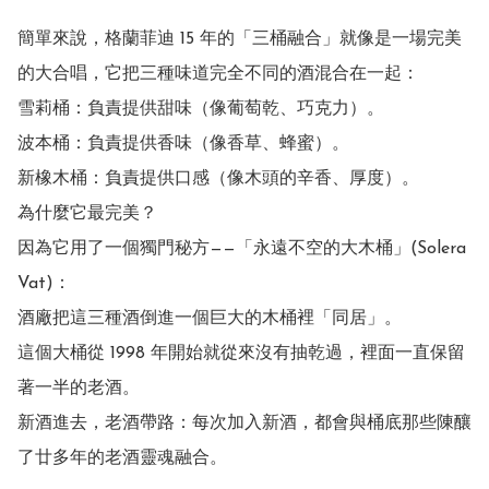
簡單來說，格蘭菲迪 15 年的「三桶融合」就像是一場完美
的大合唱，它把三種味道完全不同的酒混合在一起：

雪莉桶：負責提供甜味（像葡萄乾、巧克力）。

波本桶：負責提供香味（像香草、蜂蜜）。

新橡木桶：負責提供口感（像木頭的辛香、厚度）。

為什麼它最完美？

因為它用了一個獨門秘方——「永遠不空的大木桶」(Solera 
Vat)：

酒廠把這三種酒倒進一個巨大的木桶裡「同居」。

這個大桶從 1998 年開始就從來沒有抽乾過，裡面一直保留
著一半的老酒。

新酒進去，老酒帶路：每次加入新酒，都會與桶底那些陳釀
了廿多年的老酒靈魂融合。
