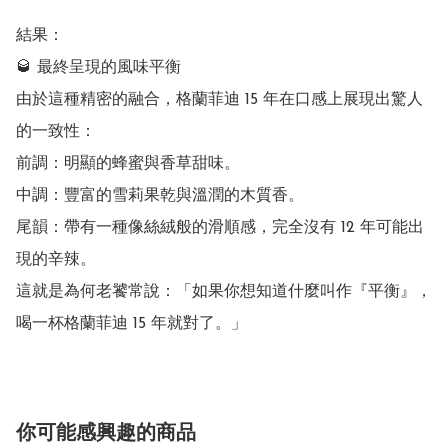
結果：

🥃 最終呈現的風味平衡

由於這種精密的融合，格蘭菲迪 15 年在口感上展現出驚人
的一致性：

前調：明顯的蜂蜜與香草甜味。

中調：豐富的雪莉果乾與溫潤的木質香。

尾韻：帶有一種像絲絨般的滑順感，完全沒有 12 年可能出
現的辛辣。

這就是為何老饕常說：「如果你想知道什麼叫作『平衡』，
喝一杯格蘭菲迪 15 年就對了。」
你可能感興趣的商品