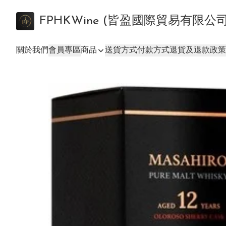
FPHKWine (皆盈國際貿易有限公
關於我們
會員專區
商品
送貨方式
付款方式
退貨及退款政策