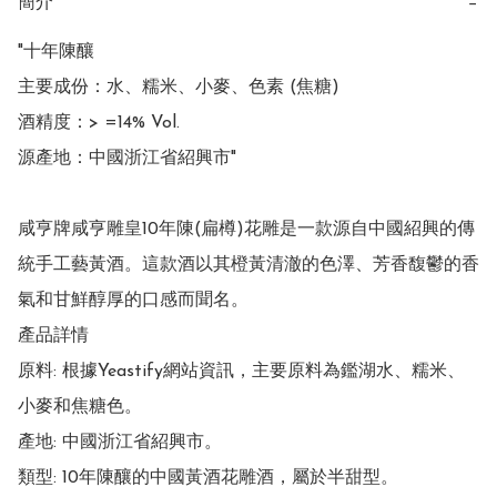
簡介
−
"十年陳釀

主要成份：水、糯米、小麥、色素 (焦糖)

酒精度：> =14% Vol.

源產地：中國浙江省紹興市"

咸亨牌咸亨雕皇10年陳(扁樽)花雕是一款源自中國紹興的傳
統手工藝黃酒。這款酒以其橙黃清澈的色澤、芳香馥鬱的香
氣和甘鮮醇厚的口感而聞名。 

產品詳情

原料: 根據Yeastify網站資訊，主要原料為鑑湖水、糯米、
小麥和焦糖色。

產地: 中國浙江省紹興市。

類型: 10年陳釀的中國黃酒花雕酒，屬於半甜型。
