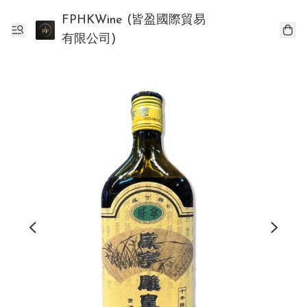
FPHKWine (皆盈國際貿易
有限公司)