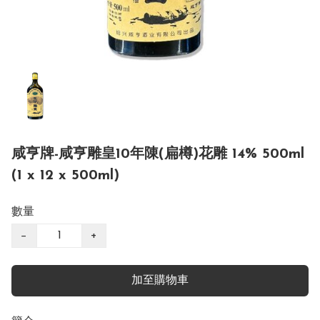
咸亨牌-咸亨雕皇10年陳(扁樽)花雕 14% 500ml
(1 x 12 x 500ml)
數量
−
+
加至購物車