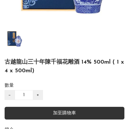
古越龍山三十年陳千福花雕酒 14% 500ml ( 1 x
4 x 500ml)
數量
−
+
加至購物車