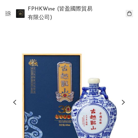
FPHKWine (皆盈國際貿易
有限公司)