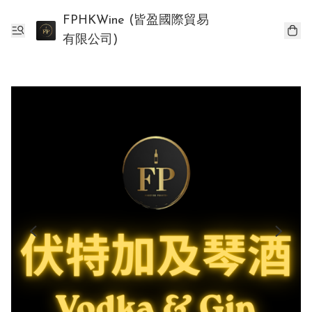
FPHKWine (皆盈國際貿易
有限公司)