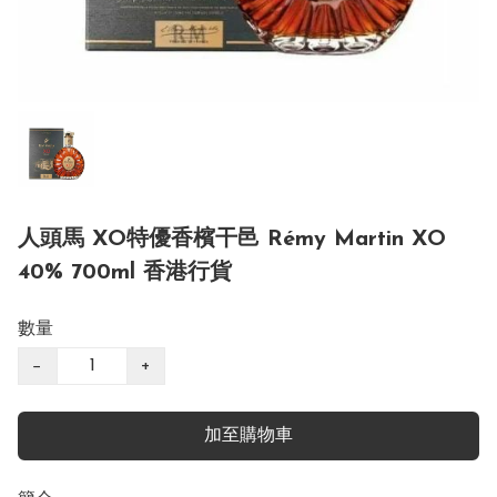
人頭馬 XO特優香檳干邑 Rémy Martin XO
40% 700ml 香港行貨
數量
−
+
加至購物車