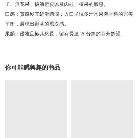
子、無花果、糖漬橙皮以及肉桂、榛果的氣息。

口感：質感極其絲滑圓潤，入口呈現多汁水果與香料的完美
平衡，展現出顯著的層次感。

尾韻：優雅且極其悠長，留有長達 15 分鐘的芬芳餘韻。
你可能感興趣的商品