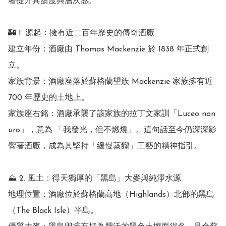
著提升其甜度與層次感。 

🏰 1. 源起：擁有近二百年歷史的傳奇酒廠

建立年份：酒廠由 Thomas Mackenzie 於 1838 年正式創
立。

家族背景：酒廠座落於蘇格蘭望族 Mackenzie 家族擁有近 
700 年歷史的土地上。

家族座右銘：酒廠承襲了該家族的拉丁文家訓「Luceo non 
uro」，意為 「我發光，但不燃燒」。這句話至今仍深深影
響著酒廠，成為其堅持「緩慢蒸餾」工藝的精神指引。 

⛰️ 2. 風土：得天獨厚的「黑島」大麥與純淨水源

地理位置：酒廠位於蘇格蘭高地（Highlands）北部的黑島
（The Black Isle）半島。
