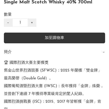
Single Malt Scotch Whisky 40% 700ml
數量
−
+
加至購物車
簡介
−
🏆 國際烈酒大賽主要獲獎

舊金山世界烈酒競賽 (SFWSC)：2025 年榮獲「雙金牌」
最高榮譽（Double Gold）。

國際葡萄酒暨烈酒大賽 (IWSC)：長年獲得「金牌」殊榮，
並曾創下連續 7 年獲得專業級肯定的驚人紀錄。

國際烈酒挑戰賽 (ISC)：2015、2017 年皆斬獲「金牌」肯