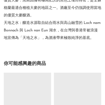
優質大麥：黑島因擁有極為肥沃的黑色土壤而得名，是全蘇
格蘭最適合種植大麥的地區之一。酒廠至今仍強調使用當地
的優質大麥釀酒。

天地之水：釀造水源取自結合雨水與高山融雪的 Loch nam 
Bonnach 與 Loch nan Eun 湖水，在台灣與香港常被浪漫
地宣傳為「天地之水」，為酒液帶來極致純淨的基底。
你可能感興趣的商品