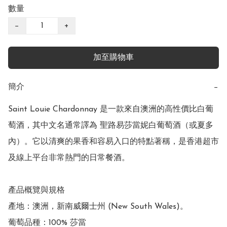
數量
−
+
加至購物車
簡介
−
Saint Louie Chardonnay 是一款來自澳洲的高性價比白葡
萄酒，其中文名通常譯為 聖路易莎當妮白葡萄酒（或夏多
內）。它以清爽的果香和容易入口的特點著稱，是香港超市
及線上平台非常熱門的日常餐酒。 

產品概覽與規格

產地：澳洲，新南威爾士州 (New South Wales)。

葡萄品種：100% 莎當
