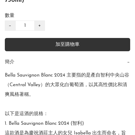
750ml)
數量
−
+
加至購物車
簡介
−
Bella Sauvignon Blanc 2024 主要指的是產自智利中央山谷
（Central Valley）的大眾化白葡萄酒，以其高性價比和清
爽風格著稱。

以下是這酒的規格：

1. Bella Sauvignon Blanc 2024 (智利)

這款酒是為慶祝酒莊主人的女兒 Isabella 出生而命名，旨