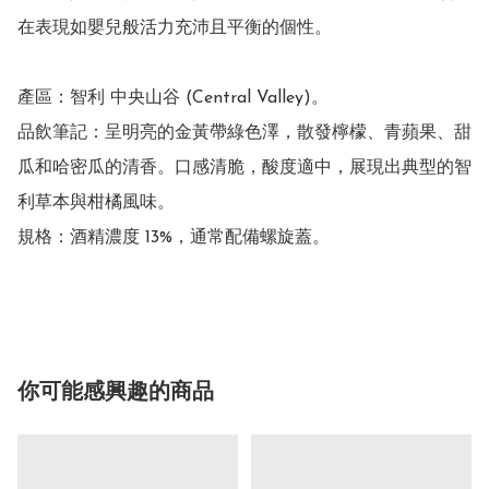
在表現如嬰兒般活力充沛且平衡的個性。 

產區：智利 中央山谷 (Central Valley)。

品飲筆記：呈明亮的金黃帶綠色澤，散發檸檬、青蘋果、甜
瓜和哈密瓜的清香。口感清脆，酸度適中，展現出典型的智
利草本與柑橘風味。

規格：酒精濃度 13%，通常配備螺旋蓋。

你可能感興趣的商品