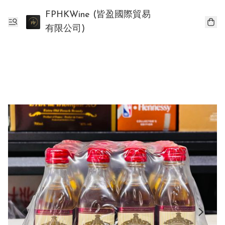
FPHKWine (皆盈國際貿易
有限公司)