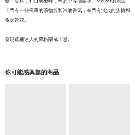
糖，香料，和白胡椒味，幹的中等酒體味。McIvor的表面
上帶有一些稀薄的礦物質和汽油香氣，並帶有淡淡的焦糖和
希瑟幹花。

你可能感興趣的商品