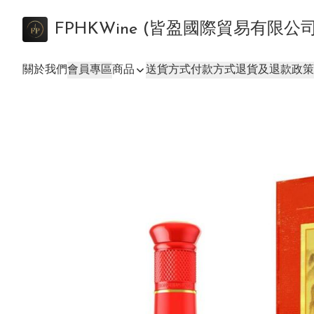
FPHKWine (皆盈國際貿易有限公
關於我們
會員專區
商品
送貨方式
付款方式
退貨及退款政策