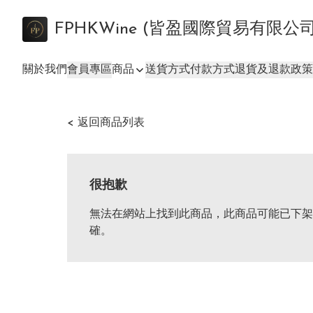
FPHKWine (皆盈國際貿易有限公
關於我們
會員專區
商品
送貨方式
付款方式
退貨及退款政策
< 返回商品列表
很抱歉
無法在網站上找到此商品，此商品可能已下架
確。