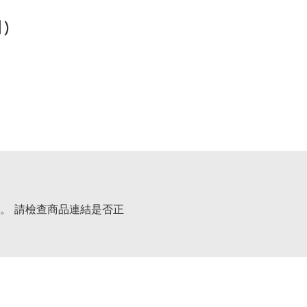
司)
。 請檢查商品連結是否正