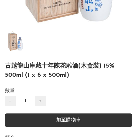
古越龍山庫藏十年陳花雕酒(木盒裝) 15%
500ml (1 x 6 x 500ml)
數量
−
+
加至購物車