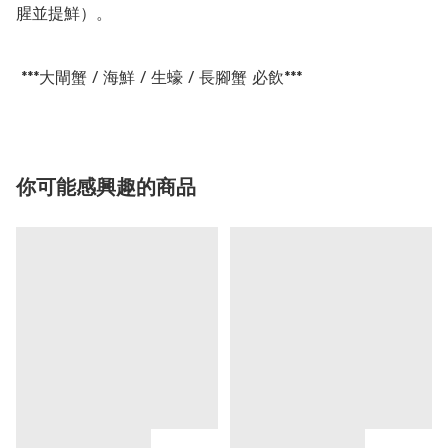
腥並提鮮）。

 ***大閘蟹 / 海鮮 / 生蠔 / 長腳蟹 必飲***
你可能感興趣的商品