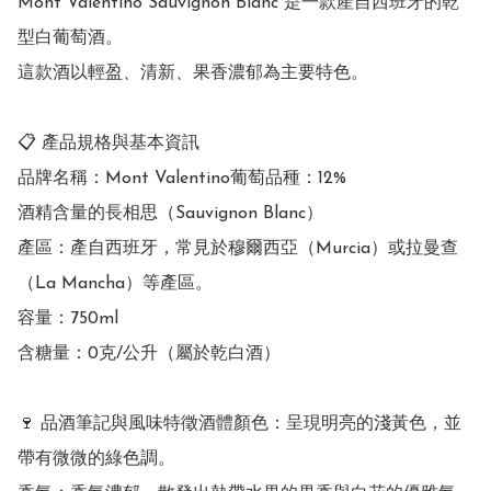
Mont Valentino Sauvignon Blanc 是一款產自西班牙的乾
型白葡萄酒。

這款酒以輕盈、清新、果香濃郁為主要特色。

📋 產品規格與基本資訊

品牌名稱：Mont Valentino葡萄品種：12% 

酒精含量的長相思（Sauvignon Blanc）

產區：產自西班牙，常見於穆爾西亞（Murcia）或拉曼查
（La Mancha）等產區。

容量：750ml

含糖量：0克/公升（屬於乾白酒）

🍷 品酒筆記與風味特徵酒體顏色：呈現明亮的淺黃色，並
帶有微微的綠色調。
