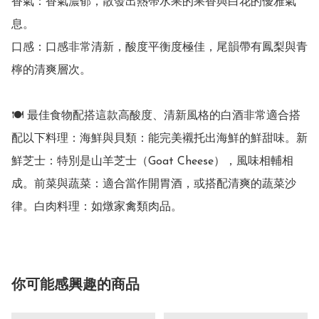
香氣：香氣濃郁，散發出熱帶水果的果香與白花的優雅氣
息。

口感：口感非常清新，酸度平衡度極佳，尾韻帶有鳳梨與青
檸的清爽層次。

🍽️ 最佳食物配搭這款高酸度、清新風格的白酒非常適合搭
配以下料理：海鮮與貝類：能完美襯托出海鮮的鮮甜味。新
鮮芝士：特別是山羊芝士（Goat Cheese），風味相輔相
成。前菜與蔬菜：適合當作開胃酒，或搭配清爽的蔬菜沙
律。白肉料理：如燉家禽類肉品。
你可能感興趣的商品