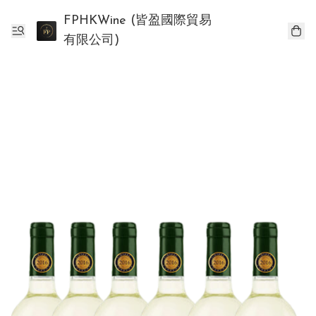
FPHKWine (皆盈國際貿易
有限公司)