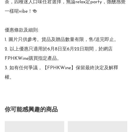
茶，四種迷人口味任君選擇，無論relax定party，微醺感覺
一樣啱vibe！🍻

優惠條款及細則:

1. 圖片只供參考。貨品及贈品數量有限，售/送完即止。

2. 以上優惠只適用於6月8日至6月22日期間，於網店
FPHKWine購買指定產品。

3. 如有任何爭議，【FPHKWine】保留最終決定及解釋
權。
你可能感興趣的商品